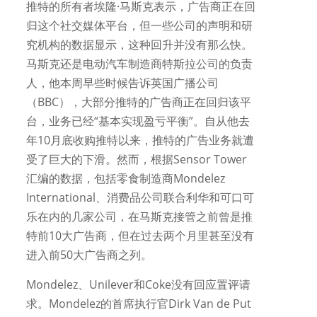
推特的所有者埃隆·马斯克表示，广告商正在回
归这个社交媒体平台，但一些公司的声明和研
究机构的数据显示，这种回升并没有那么快。
马斯克还是电动汽车制造商特斯拉公司的负责
人，他本周早些时候告诉英国广播公司
（BBC），大部分推特的广告商正在回归该平
台，业务已经“基本实现盈亏平衡”。自从他去
年10月底收购推特以来，推特的广告业务就遭
受了巨大的下滑。然而，根据Sensor Tower
汇编的数据，包括零食制造商Mondelez
International、消费品公司联合利华和可口可
乐在内的几家公司，在马斯克接管之前曾是推
特前10大广告商，但在过去两个月里甚至没有
进入前50大广告商之列。
Mondelez、Unilever和Coke没有回应置评请
求。Mondelez的首席执行官Dirk Van de Put