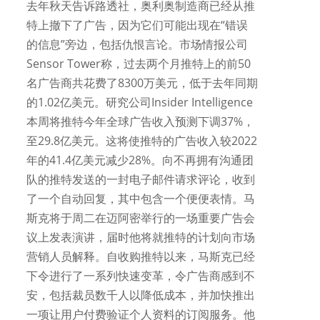
去年秋天告诉路透社，奥利奥制造商已经从推
特上撤下了广告，因为它们可能出现在“错误
的信息”旁边，包括仇恨言论。市场情报公司
Sensor Tower称，过去两个月推特上的前50
名广告商共花费了8300万美元，低于去年同期
的1.02亿美元。研究公司Insider Intelligence
本周将推特今年全球广告收入预测下调37%，
至29.8亿美元。这将使推特的广告收入较2022
年的41.4亿美元减少28%。向不再拥有沟通团
队的推特发送的一封电子邮件请求评论，收到
了一个自动回复，其中包含一个便便表情。马
斯克将于周二在迈阿密举行的一场重要广告会
议上发表演讲，届时他将就推特的计划向市场
营销人员解释。自收购推特以来，马斯克已经
下令进行了一系列快速变革，令广告商感到不
安，包括裁员数千人以降低成本，并加快推出
一项让用户付费验证个人资料的订阅服务。他