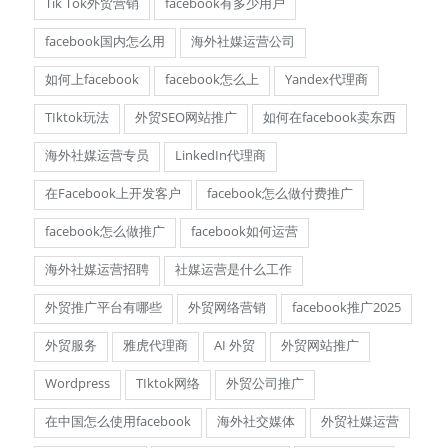
Tik Tok外贸营销
facebook有多少用户
facebook国内怎么用
海外社媒运营公司
如何上facebook
facebook怎么上
Yandex代理商
TIktok玩法
外贸SEO网站推广
如何在facebook卖东西
海外社媒运营专员
LinkedIn代理商
在Facebook上开发客户
facebook怎么做付费推广
facebook怎么做推广
facebook如何运营
海外社媒运营招聘
社媒运营是什么工作
外贸推广平台有哪些
外贸网络营销
facebook推广2025
外贸服务
雅虎代理商
AI 外贸
外贸网站推广
Wordpress
TIktok网络
外贸公司推广
在中国怎么使用facebook
海外社交媒体
外贸社媒运营