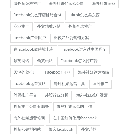
做外贸怎样推广
海外社媒代运营公司
海外社媒运营
facebook怎么开店铺结合Ai
TIktok怎么卖东西
商业推广
外贸精准营销
外贸全球推广
facebook广告账户
比较好外贸营销方案
在facebook做跨境电商
Facebook进入过中国吗？
领英网络
领英玩法
Facebook怎么打广告
天津外贸推广
Facebook内容
海外社媒运营攻略
facebook运营策略
海外社媒运营工具
国外推广
外贸推广平台
外贸行业分析
海外社媒推广运营
外贸推广公司有哪些
青岛社媒运营的工作
海外社媒运营培训
在中国如何使用facebook
外贸营销型网站
加入facebook
外贸营销