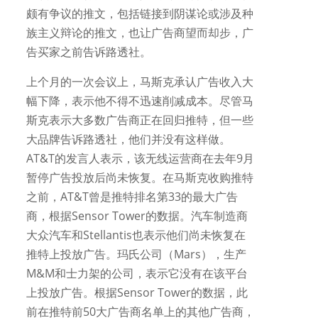
颇有争议的推文，包括链接到阴谋论或涉及种
族主义辩论的推文，也让广告商望而却步，广
告买家之前告诉路透社。
上个月的一次会议上，马斯克承认广告收入大
幅下降，表示他不得不迅速削减成本。尽管马
斯克表示大多数广告商正在回归推特，但一些
大品牌告诉路透社，他们并没有这样做。
AT&T的发言人表示，该无线运营商在去年9月
暂停广告投放后尚未恢复。在马斯克收购推特
之前，AT&T曾是推特排名第33的最大广告
商，根据Sensor Tower的数据。汽车制造商
大众汽车和Stellantis也表示他们尚未恢复在
推特上投放广告。玛氏公司（Mars），生产
M&M和士力架的公司，表示它没有在该平台
上投放广告。根据Sensor Tower的数据，此
前在推特前50大广告商名单上的其他广告商，