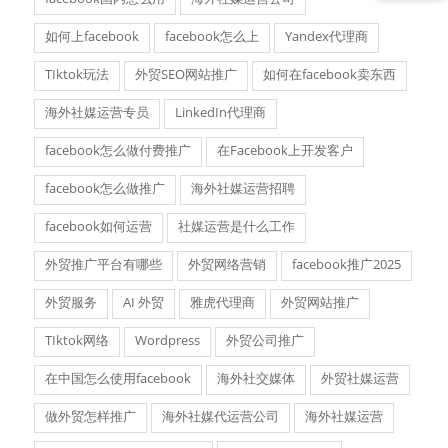
如何上facebook
facebook怎么上
Yandex代理商
TIktok玩法
外贸SEO网站推广
如何在facebook卖东西
海外社媒运营专员
LinkedIn代理商
facebook怎么做付费推广
在Facebook上开发客户
facebook怎么做推广
海外社媒运营招聘
facebook如何运营
社媒运营是什么工作
外贸推广平台有哪些
外贸网络营销
facebook推广2025
外贸服务
AI 外贸
雅虎代理商
外贸网站推广
TIktok网络
Wordpress
外贸公司推广
在中国怎么使用facebook
海外社交媒体
外贸社媒运营
做外贸怎样推广
海外社媒代运营公司
海外社媒运营