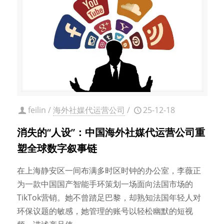
feilin
/
海外社媒代运营公司
/
25-12-18
消失的“人设”：中国海外社媒代运营公司重
塑全球数字叙事链
在上海静安区一间布满多时区时钟的办公室，李薇正
为一款中国国产智能手环策划一场面向法国市场的
TikTok营销。她不曾踏足巴黎，却熟知法国年轻人对
环保议题的敏感，她管理的账号以轻松幽默的短视