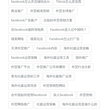
facebook怎么开店铺结合Ai
TIktok怎么卖东西
商业推广
外贸精准营销
外贸全球推广
facebook广告账户
比较好外贸营销方案
在facebook做跨境电商
Facebook进入过中国吗？
领英网络
领英玩法
Facebook怎么打广告
天津外贸推广
Facebook内容
海外社媒运营攻略
facebook运营策略
海外社媒运营工具
国外推广
外贸推广平台
外贸推广公司有哪些
外贸行业分析
青岛社媒运营的工作
海外社媒推广运营
海外社媒运营培训
外贸营销型网站
在中国如何使用facebook
加入facebook
外贸营销
外贸网络推广
社媒运营策略
海外社媒运营是做什么的