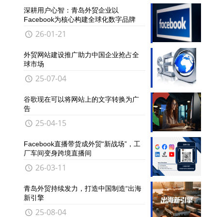
深耕用户心智：青岛外贸企业以
Facebook为核心构建全球化数字品牌
26-01-21
外贸网站建设推广助力中国企业抢占全
球市场
25-07-04
谷歌现在可以将网站上的文字转换为广
告
25-04-15
Facebook直播带货成外贸“新战场”，工
厂车间变身跨境直播间
26-03-11
青岛外贸持续发力，打造中国制造“出海
新引擎
25-08-04