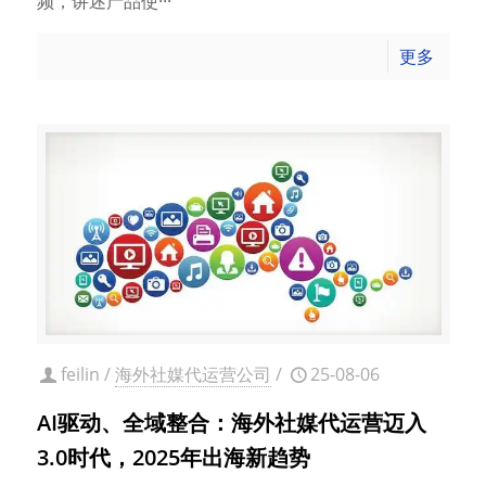
频，讲述产品使···
更多
feilin
/
海外社媒代运营公司
/
25-08-06
AI驱动、全域整合：海外社媒代运营迈入
3.0时代，2025年出海新趋势