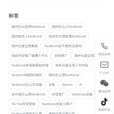
标签
国内怎么使用facebook
国内怎么上facebook
国内如何上facebook
如何在中国使用facebook
海外社媒运营教程
facebook在中国有业务吗
电话咨询
现在外贸推广做哪个平台
谷歌推广
海外社媒运营工资
facebook跨境电商如何做
海外社媒运营工作内容
E-mail
facebook电商好做吗
国内怎么用facebook
facebook怎么开店铺
谷歌
Gemini
AI
微信咨询
在中国怎么用facebook
外贸推广
facebook店铺
Tik Tok外贸营销
facebook有多少用户
添加抖音
facebook国内怎么用
海外社媒运营公司