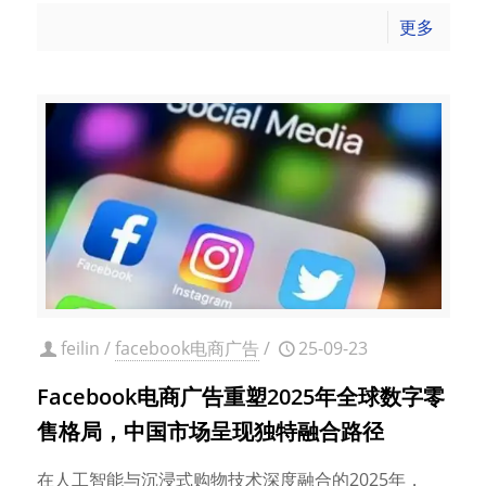
更多
feilin
/
facebook电商广告
/
25-09-23
Facebook电商广告重塑2025年全球数字零
售格局，中国市场呈现独特融合路径
​在人工智能与沉浸式购物技术深度融合的2025年，