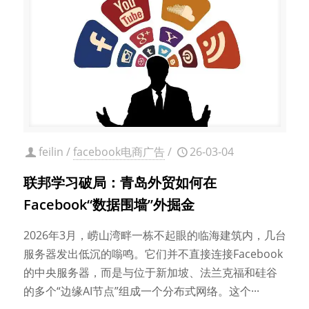
feilin
/
facebook电商广告
/
26-03-04
联邦学习破局：青岛外贸如何在
Facebook“数据围墙”外掘金
​2026年3月，崂山湾畔一栋不起眼的临海建筑内，几台
服务器发出低沉的嗡鸣。它们并不直接连接Facebook
的中央服务器，而是与位于新加坡、法兰克福和硅谷
的多个“边缘AI节点”组成一个分布式网络。这个···