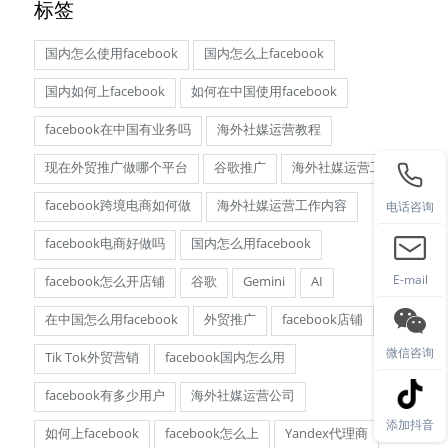
标签
国内怎么使用facebook
国内怎么上facebook
国内如何上facebook
如何在中国使用facebook
facebook在中国有业务吗
海外社媒运营教程
现在外贸推广做哪个平台
谷歌推广
海外社媒运营工资
facebook跨境电商如何做
海外社媒运营工作内容
电话咨询
facebook电商好做吗
国内怎么用facebook
E-mail
facebook怎么开店铺
谷歌
Gemini
AI
在中国怎么用facebook
外贸推广
facebook店铺
微信咨询
Tik Tok外贸营销
facebook国内怎么用
facebook有多少用户
海外社媒运营公司
添加抖音
如何上facebook
facebook怎么上
Yandex代理商