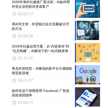
2026年海外社媒推广新法则：AI如何帮
外贸企业把粉丝变成客户
26-03-17
用AI写文章：外贸独立站月流量破10万
的方法
25-04-28
2025年社媒运营方案：从“内容发布”到
“生态构建”，AI驱动下的一站式精准增长
引擎
25-10-31
青岛外贸转型：AI驱动的新平台引领国际
商贸新浪潮
26-01-07
如何在这个假期使用 Facebook 广告提
高投资回报率
25-04-15