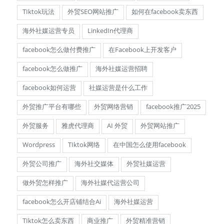
TIktok玩法
外贸SEO网站推广
如何在facebook卖东西
海外社媒运营专员
LinkedIn代理商
facebook怎么做付费推广
在Facebook上开发客户
facebook怎么做推广
海外社媒运营招聘
facebook如何运营
社媒运营是什么工作
外贸推广平台有哪些
外贸网络营销
facebook推广2025
外贸服务
雅虎代理商
AI 外贸
外贸网站推广
Wordpress
TIktok网络
在中国怎么使用facebook
外贸公司推广
海外社交媒体
外贸社媒运营
做外贸怎样推广
海外社媒代运营公司
facebook怎么开店铺结合Ai
海外社媒运营
TIktok怎么卖东西
商业推广
外贸精准营销