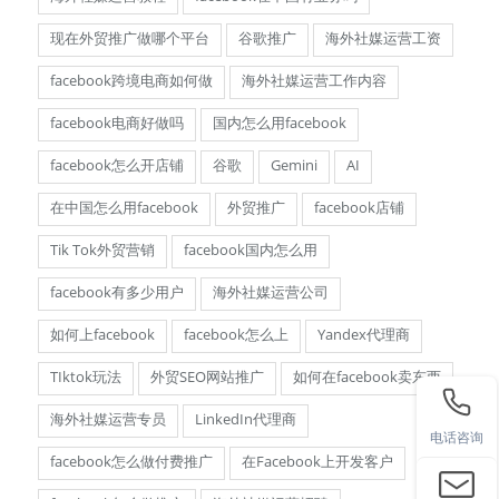
现在外贸推广做哪个平台
谷歌推广
海外社媒运营工资
facebook跨境电商如何做
海外社媒运营工作内容
facebook电商好做吗
国内怎么用facebook
facebook怎么开店铺
谷歌
Gemini
AI
在中国怎么用facebook
外贸推广
facebook店铺
Tik Tok外贸营销
facebook国内怎么用
facebook有多少用户
海外社媒运营公司
如何上facebook
facebook怎么上
Yandex代理商
TIktok玩法
外贸SEO网站推广
如何在facebook卖东西
海外社媒运营专员
LinkedIn代理商
电话咨询
facebook怎么做付费推广
在Facebook上开发客户