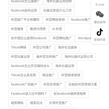
facebook怎么做推广
海外社媒运营招聘
E-mail
facebook如何运营
社媒运营是什么工作
外贸推广平台有哪些
外贸网络营销
facebook推广2025
微信咨询
外贸服务
雅虎代理商
AI 外贸
在中国怎么使用facebook
外贸网站推广
Wordpress
添加抖音
TIktok网络
外贸公司推广
海外社交媒体
外贸社媒运营
做外贸怎样推广
海外社媒代运营公司
facebook怎么开店铺结合Ai
海外社媒运营
TIktok怎么卖东西
商业推广
外贸精准营销
facebook广告账户
外贸全球推广
比较好外贸营销方案
Facebook进入过中国吗？
在facebook做跨境电商
领英网络
领英玩法
天津外贸推广